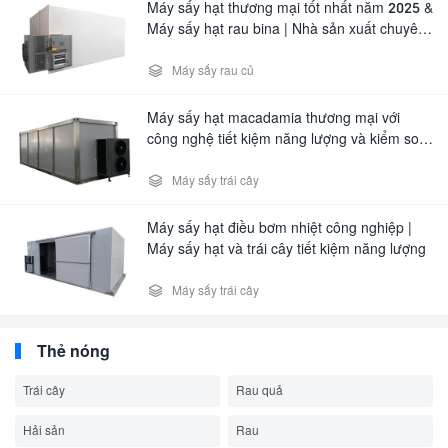
Máy sấy hạt thương mại tốt nhất năm 2025 &
Máy sấy hạt rau bina | Nhà sản xuất chuyên
nghiệp

Máy sấy rau củ
Máy sấy hạt macadamia thương mại với
công nghệ tiết kiệm năng lượng và kiểm soát
nhiệt độ – Thiết bị sấy thực phẩm

Máy sấy trái cây
Máy sấy hạt điều bơm nhiệt công nghiệp |
Máy sấy hạt và trái cây tiết kiệm năng lượng

Máy sấy trái cây
Thẻ nóng
Trái cây
Rau quả
Hải sản
Rau