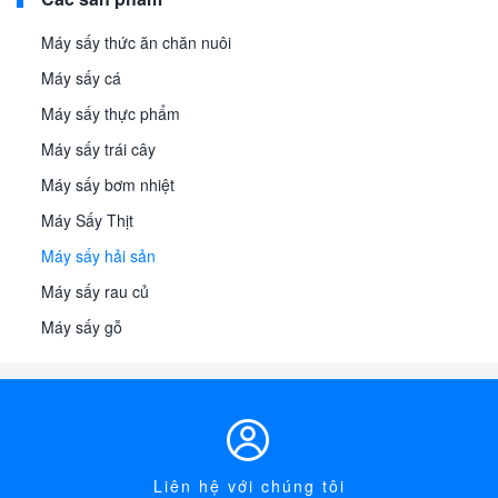
Máy sấy thức ăn chăn nuôi
Máy sấy cá
Máy sấy thực phẩm
Máy sấy trái cây
Máy sấy bơm nhiệt
Máy Sấy Thịt
Máy sấy hải sản
Máy sấy rau củ
Máy sấy gỗ

Liên hệ với chúng tôi