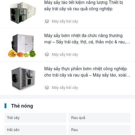
Máy sấy táo tiết kiệm năng lượng Thiết bị
sấy trái cây và rau quả công nghiệp

Máy sấy trái cây
Máy sấy bơm nhiệt đa chức năng thương
mại – Sấy trái cây, thịt, cá, thảo mộc & rau,
táo

Máy sấy trái cây
Máy sấy thực phẩm bơm nhiệt công nghiệp
cho trái cây và rau quả – Máy sấy táo, xoài,
chuối

Máy sấy trái cây
Thẻ nóng
Trái cây
Rau quả
Hải sản
Rau