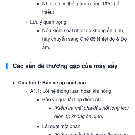
Nhiệt độ có thể giảm xuống 10°C (tối
thiểu)
Lưu ý quan trọng:
Nếu kiểm soát nhiệt độ không ổn định,
hãy chuyển sang Chế độ Nhiệt độ & Độ
ẩm.
Các vấn đề thường gặp của máy sấy
Câu hỏi 1: Bảo vệ áp suất cao
A1.1: Lỗi hệ thống tuần hoàn khí nóng
Bảo vệ quá tải tiếp điểm AC
(Kiểm tra mất pha/đầu nối lỏng lẻo/
điện áp không ổn định)
Lỗi quạt một phần
(Kiểm tra cấu hình công tắc và các