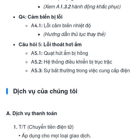
(Xem A1.3.2 hành động khắc phục)
Q4: Cảm biến bị lỗi
A4.1: Lỗi cảm biến nhiệt độ
(Hướng dẫn thủ tục thay thế)
Câu hỏi 5: Lỗi thoát hơi ẩm
A5.1: Quạt hút ẩm bị hỏng
A5.2: Hệ thống điều khiển bị trục trặc
A5.3: Sự bất thường trong việc cung cấp điện
Dịch vụ của chúng tôi
A. Dịch vụ thanh toán
T/T (Chuyển tiền điện tử)
• Áp dụng cho mọi loại giao dịch.