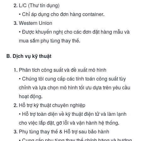
L/C (Thư tín dụng)
• Chỉ áp dụng cho đơn hàng container.
Western Union
• Được khuyến nghị cho các đơn đặt hàng mẫu và
mua sắm phụ tùng thay thế.
B.
Dịch vụ kỹ thuật
Phân tích công suất và đề xuất mô hình
• Chúng tôi cung cấp các tính toán công suất tùy
chỉnh và lựa chọn mô hình tối ưu dựa trên yêu cầu
hoạt động.
Hỗ trợ kỹ thuật chuyên nghiệp
• Hỗ trợ toàn diện về kỹ thuật điện tử và làm lạnh
cho việc lắp đặt, gỡ lỗi và vận hành hệ thống.
Phụ tùng thay thế & Hỗ trợ sau bảo hành
• Cung cấp phụ tùng thay thế chính hãng và hướng