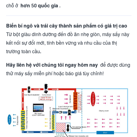
chỗ ở
hơn 50 quốc gia
.
Biến bí ngô và trái cây thành sản phẩm có giá trị cao
Từ bột giàu dinh dưỡng đến đồ ăn nhẹ giòn, máy sấy này
kết nối sự đổi mới, tính bền vững và nhu cầu của thị
trường toàn cầu.
Hãy liên hệ với chúng tôi ngay hôm nay
để được dùng
thử máy sấy miễn phí hoặc báo giá tùy chỉnh!