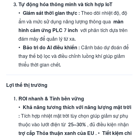
Tự động hóa thông minh và tích hợp IoT
•
Giám sát thời gian thực
: Theo dõi nhiệt độ, độ
ẩm và mức sử dụng năng lượng thông qua
màn
hình cảm ứng PLC 7 inch
với phân tích dựa trên
đám mây để quản lý từ xa.
•
Bảo trì do AI điều khiển
: Cảnh báo dự đoán để
thay thế bộ lọc và điều chỉnh luồng khí giúp giảm
thiểu thời gian chết.
Lợi thế thị trường
ROI nhanh & Tính bền vững
•
Khả năng tương thích với năng lượng mặt trời
: Tích hợp nhiệt mặt trời tùy chọn giúp giảm sự phụ
thuộc vào lưới điện từ
25–30%
, đủ điều kiện nhận
trợ cấp Thỏa thuận xanh của EU
. •
Tiết kiệm chi