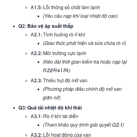
A1.5: Lỗi thông số chất làm lạnh
(Yêu cầu nạp khí loại nhiệt độ cao)
Q2: Bảo vệ áp suất thấp
A2.1: Tình huống rò rỉ khí
(Giao thức phát hiện và sửa chữa rò rỉ)
A2.2: Môi trường cực lạnh
(Kéo dài thời gian kiểm tra hoặc nạp lại
R22/R417A)
A2.3: Thiếu hụt độ mở van
(Phương pháp điều chỉnh độ mở van
giãn nở)
Q3: Quá tải nhiệt độ khí thải
A3.1: Rò rỉ khí tái diễn
(Tham khảo quy trình giải quyết Q2.1)
A3.2: Lỗi hoạt động của van