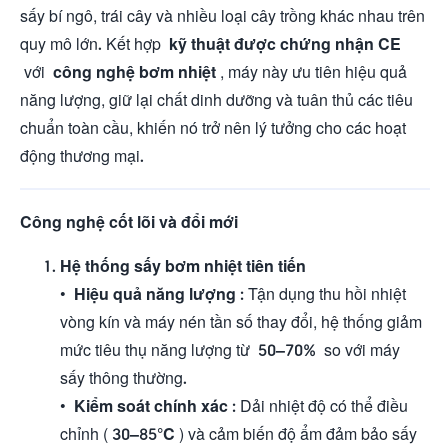
sấy bí ngô, trái cây và nhiều loại cây trồng khác nhau trên
quy mô lớn. Kết hợp
kỹ thuật được chứng nhận CE
với
công nghệ bơm nhiệt
, máy này ưu tiên hiệu quả
năng lượng, giữ lại chất dinh dưỡng và tuân thủ các tiêu
chuẩn toàn cầu, khiến nó trở nên lý tưởng cho các hoạt
động thương mại.
Công nghệ cốt lõi và đổi mới
Hệ thống sấy bơm nhiệt tiên tiến
•
Hiệu quả năng lượng
: Tận dụng thu hồi nhiệt
vòng kín và máy nén tần số thay đổi, hệ thống giảm
mức tiêu thụ năng lượng từ
50–70%
so với máy
sấy thông thường.
•
Kiểm soát chính xác
: Dải nhiệt độ có thể điều
chỉnh (
30–85°C
) và cảm biến độ ẩm đảm bảo sấy