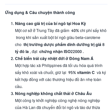
Ứng dụng & Câu chuyện thành công
Nâng cao giá trị của bí ngô tại Hoa Kỳ
Một cơ sở ở Trung Tây đã giảm
40%
chi phí sấy khô
trong khi sản xuất bột bí ngô giàu beta-carotene
cho
thị trường dược phẩm dinh dưỡng trị giá 8
tỷ đô la
, đạt
chứng nhận ISO22000
.
Chế biến trái cây nhiệt đới ở Đông Nam Á
Một hợp tác xã Philippines đã tối ưu hóa quá trình
sấy khô xoài và chuối, giữ lại
95% vitamin C
và ký
kết hợp đồng với các thương hiệu đồ ăn nhẹ toàn
cầu.
Nông nghiệp không chất thải ở Châu Âu
Một công ty khởi nghiệp công nghệ nông nghiệp
của Hà Lan đã chuyển đổi bí ngô và táo dư thừa