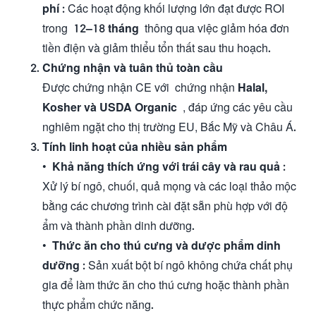
phí
: Các hoạt động khối lượng lớn đạt được ROI
trong
12–18 tháng
thông qua việc giảm hóa đơn
tiền điện và giảm thiểu tổn thất sau thu hoạch.
Chứng nhận và tuân thủ toàn cầu
Được chứng nhận CE với chứng nhận
Halal,
Kosher và USDA Organic
, đáp ứng các yêu cầu
nghiêm ngặt cho thị trường EU, Bắc Mỹ và Châu Á.
Tính linh hoạt của nhiều sản phẩm
•
Khả năng thích ứng với trái cây và rau quả
:
Xử lý bí ngô, chuối, quả mọng và các loại thảo mộc
bằng các chương trình cài đặt sẵn phù hợp với độ
ẩm và thành phần dinh dưỡng.
•
Thức ăn cho thú cưng và dược phẩm dinh
dưỡng
: Sản xuất bột bí ngô không chứa chất phụ
gia để làm thức ăn cho thú cưng hoặc thành phần
thực phẩm chức năng.