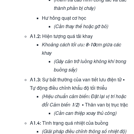
thành phần bị cháy)
Hư hỏng quạt cơ học
(Cần thay thế hoặc gỡ bỏ)
A1.2: Hiện tượng quá tải khay
Khoảng cách tối ưu: 8-10cm giữa các
khay
(Gây cản trở luồng không khí trong
buồng sấy)
A1.3: Sự bất thường của van tiết lưu điện tử ▪
Tự động điều chỉnh khẩu độ tối thiểu
(Hiệu chuẩn cảm biến: Đặt lại vị trí hoặc
đổi Cảm biến 1/2)
▪ Thân van bị trục trặc
(Cần can thiệp xoay thủ công)
A1.4: Tình trạng quá nhiệt của buồng
(Giải pháp điều chỉnh thông số nhiệt độ)