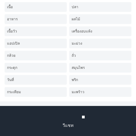
เนื้อ
ปลา
อาหาร
ผลไม้
เนื้อวัว
เครื่องอบแห้ง
แอปเปิล
มะม่วง
กล้วย
ถั่ว
กระตุก
สมุนไพร
วันที่
พริก
กระเทียม
มะพร้าว
วีแชท