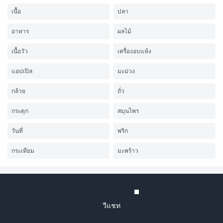
เนื้อ
ปลา
อาหาร
ผลไม้
เนื้อวัว
เครื่องอบแห้ง
แอปเปิล
มะม่วง
กล้วย
ถั่ว
กระตุก
สมุนไพร
วันที่
พริก
กระเทียม
มะพร้าว
วีแชท