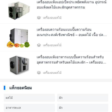
เครื่องอบแห้งแอปเปิ้ลประหยัดพลังงาน อุปกรณ์
อบแห้งผลไม้และผักอุตสาหกรรม

เครื่องอบผลไม้
เครื่องอบความร้อนแบบปั๊มความร้อน
อเนกประสงค์เชิงพาณิชย์ – อบผลไม้ เนื้อ ปลา
สมุนไพร ผัก และแอปเปิล

เครื่องอบผลไม้
เครื่องอบแห้งอาหารแบบปั๊มความร้อนสำหรับ
อุตสาหกรรมสำหรับผลไม้และผัก – เครื่องอบ
แห้งแอปเปิ้ล มะม่วง กล้วย

เครื่องอบผลไม้
แท็กยอดนิยม
ผลไม้
ผัก
อาหารทะเล
ผัก