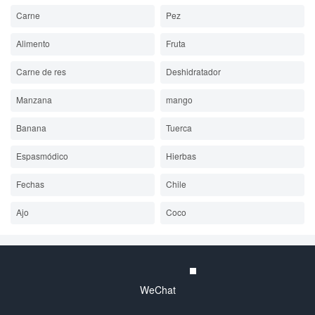
Carne
Pez
Alimento
Fruta
Carne de res
Deshidratador
Manzana
mango
Banana
Tuerca
Espasmódico
Hierbas
Fechas
Chile
Ajo
Coco
WeChat