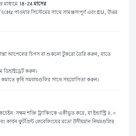
ের মাধ্যমে
18-24 মাসের
z পাওয়ার সিস্টেমের সাথে সামঞ্জস্যপূর্ণ এবং EU, উত্তর
 খাস্তা আপেলের চিপস বা শুকনো টুকরো তৈরি করুন, যাতে
ম ডিহাইড্রেট করুন।
অপচয় কমাতে কৃষি সমবায়গুলির সাথে সহযোগিতা করুন।
চেইন-সক্ষম শক্তি ট্র্যাকিংকে একীভূত করে, যা ইন্ডাস্ট্রি ৪.০
এবং কার্বন ফুটপ্রিন্ট লেবেলিংয়ের মতো উদীয়মান নিয়মগুলির