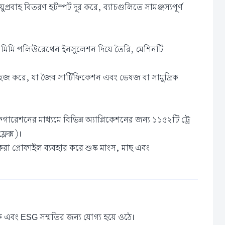
প্রবাহ বিতরণ হটস্পট দূর করে, ব্যাচগুলিতে সামঞ্জস্যপূর্ণ
50 মিমি পলিউরেথেন ইনসুলেশন দিয়ে তৈরি, মেশিনটি
 সহজ করে, যা জৈব সার্টিফিকেশন এবং ভেষজ বা সামুদ্রিক
ারেশনের মাধ্যমে বিভিন্ন অ্যাপ্লিকেশনের জন্য ১১৫২টি ট্রে
লেক্স)।
ম করা প্রোফাইল ব্যবহার করে শুষ্ক মাংস, মাছ এবং
ুকি এবং ESG সম্মতির জন্য যোগ্য হয়ে ওঠে।