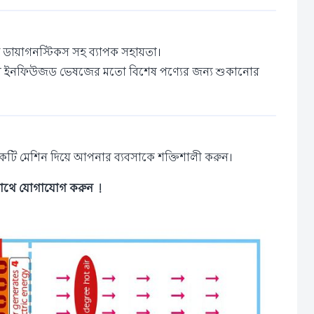
ট ডায়াগনস্টিকস সহ ব্যাপক সহায়তা।
া বা ইনফিউজড ভেষজের মতো বিশেষ পণ্যের জন্য শুকানোর
কটি মেশিন দিয়ে আপনার ব্যবসাকে শক্তিশালী করুন।
াথে যোগাযোগ করুন !