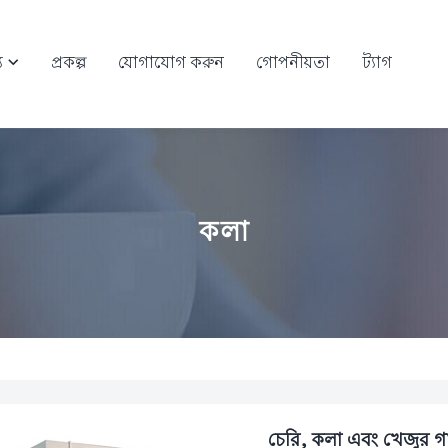
য
প্রকল্প
যোগাযোগ করুন
গোপনীয়তা
ট্যাগ

কলা
চেরি, কলা এবং খেজুর গা