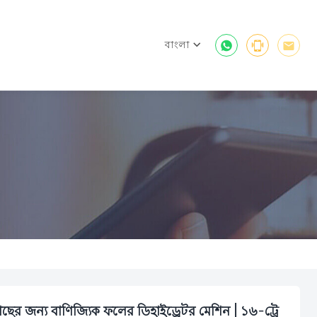
বাংলা



ছের জন্য বাণিজ্যিক ফলের ডিহাইড্রেটর মেশিন | ১৬-ট্রে