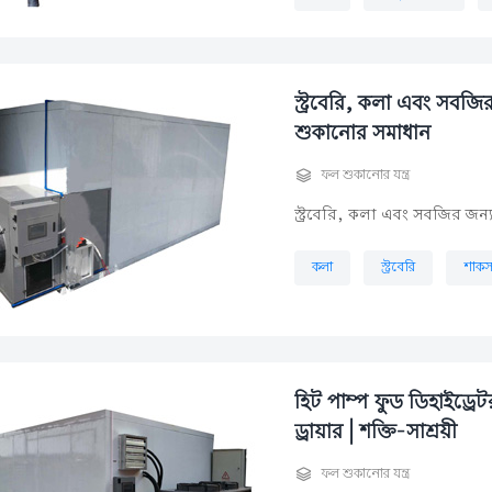
স্ট্রবেরি, কলা এবং সবজির 
শুকানোর সমাধান

ফল শুকানোর যন্ত্র
স্ট্রবেরি, কলা এবং সবজির জন্য
কলা
স্ট্রবেরি
শাক
হিট পাম্প ফুড ডিহাইড্রে
ড্রায়ার | শক্তি-সাশ্রয়ী

ফল শুকানোর যন্ত্র