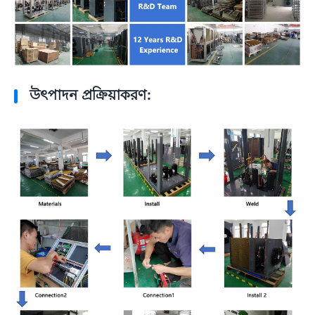
উৎপাদন প্রক্রিয়াকরণ: