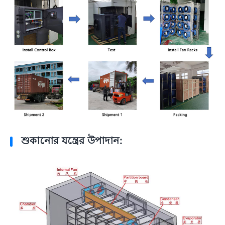
শুকানোর যন্ত্রের উপাদান: