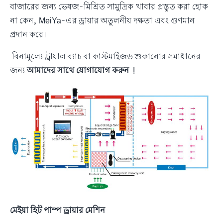
বাজারের জন্য ভেষজ-মিশ্রিত সামুদ্রিক খাবার প্রস্তুত করা হোক
না কেন, MeiYa-এর ড্রায়ার অতুলনীয় দক্ষতা এবং গুণমান
প্রদান করে।
বিনামূল্যে ট্রায়াল ব্যাচ বা কাস্টমাইজড শুকানোর সমাধানের
জন্য
আমাদের সাথে যোগাযোগ করুন !
মেইয়া হিট পাম্প ড্রায়ার মেশিন