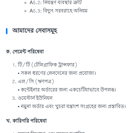
A5.2: নিয়ন্ত্রণ ব্যবস্থার ত্রুটি
A5.3: বিদ্যুৎ সরবরাহে অনিয়ম
আমাদের সেবাসমূহ
ক. পেমেন্ট পরিষেবা
টি/টি (টেলিগ্রাফিক ট্রান্সফার)
• সকল ধরণের লেনদেনের জন্য প্রযোজ্য।
এল/সি (ঋণপত্র)
• কন্টেইনার অর্ডারের জন্য একচেটিয়াভাবে উপলব্ধ।
ওয়েস্টার্ন ইউনিয়ন
• নমুনা অর্ডার এবং খুচরা যন্ত্রাংশ সংগ্রহের জন্য প্রস্তাবিত।
খ.
কারিগরি পরিষেবা