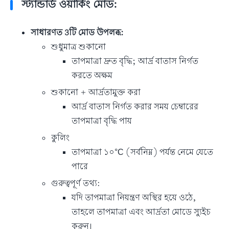
স্ট্যান্ডার্ড ওয়ার্কিং মোড:
সাধারণত 3টি মোড উপলব্ধ:
শুধুমাত্র শুকানো
তাপমাত্রা দ্রুত বৃদ্ধি; আর্দ্র বাতাস নির্গত
করতে অক্ষম
শুকানো + আর্দ্রতামুক্ত করা
আর্দ্র বাতাস নির্গত করার সময় চেম্বারের
তাপমাত্রা বৃদ্ধি পায়
​কুলিং
তাপমাত্রা ১০°C (সর্বনিম্ন) পর্যন্ত নেমে যেতে
পারে
গুরুত্বপূর্ণ তথ্য:
যদি তাপমাত্রা নিয়ন্ত্রণ অস্থির হয়ে ওঠে,
তাহলে তাপমাত্রা এবং আর্দ্রতা মোডে স্যুইচ
করুন।