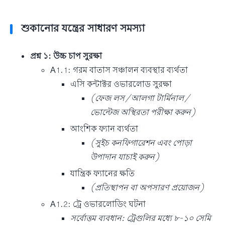
শুকানোর যন্ত্রের সাধারণ সমস্যা
প্রশ্ন ১: উচ্চ চাপ সুরক্ষা
A1.1: গরম বাতাস সঞ্চালন ব্যবস্থার ব্যর্থতা
এসি কন্টাক্টর ওভারলোড সুরক্ষা
(ফেজ লস/আলগা টার্মিনাল/
ভোল্টেজ অস্থিরতা পরীক্ষা করুন)
আংশিক ফ্যান ব্যর্থতা
(সুইচ কনফিগারেশন এবং পোড়া
উপাদান যাচাই করুন)
যান্ত্রিক ফ্যানের ক্ষতি
(প্রতিস্থাপন বা অপসারণ প্রয়োজন)
A1.2: ট্রে ওভারলোডিং ঘটনা
সর্বোত্তম ব্যবধান: ট্রেগুলির মধ্যে ৮-১০ সেমি