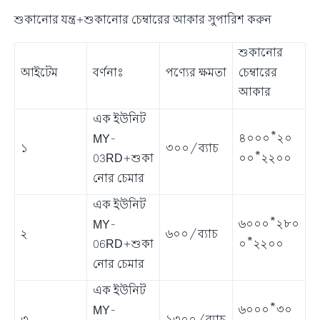
শুকানোর যন্ত্র+শুকানোর চেম্বারের আকার সুপারিশ করুন
শুকানোর
চেম্বারের
আইটেম
বর্ণনাঃ
পণ্যের ক্ষমতা
আকার
এক ইউনিট
৪০০০*২০
MY-
১
৩০০/ব্যাচ
০০*২২০০
03RD+শুকা
নোর চেমার
এক ইউনিট
৬০০০*২৮০
MY-
২
৬০০/ব্যাচ
০*২২০০
06RD+শুকা
নোর চেমার
এক ইউনিট
৬০০০*৩০
MY-