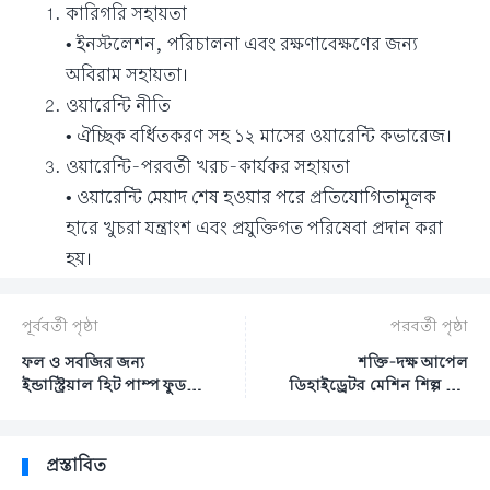
কারিগরি সহায়তা
• ইনস্টলেশন, পরিচালনা এবং রক্ষণাবেক্ষণের জন্য
অবিরাম সহায়তা।
ওয়ারেন্টি নীতি
• ঐচ্ছিক বর্ধিতকরণ সহ ১২ মাসের ওয়ারেন্টি কভারেজ।
ওয়ারেন্টি-পরবর্তী খরচ-কার্যকর সহায়তা
• ওয়ারেন্টি মেয়াদ শেষ হওয়ার পরে প্রতিযোগিতামূলক
হারে খুচরা যন্ত্রাংশ এবং প্রযুক্তিগত পরিষেবা প্রদান করা
হয়।
পূর্ববর্তী পৃষ্ঠা
পরবর্তী পৃষ্ঠা
ফল ও সবজির জন্য
শক্তি-দক্ষ আপেল
ইন্ডাস্ট্রিয়াল হিট পাম্প ফুড
ডিহাইড্রেটর মেশিন শিল্প ফল
ডিহাইড্রেটর - আপেল, আম,
ও সবজি শুকানোর সরঞ্জাম
কলা শুকানোর মেশিন
প্রস্তাবিত