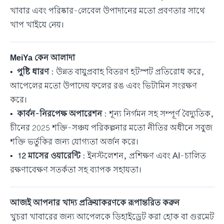
খাবার এবং পরিষ্কার-লেবেল উপাদানের মতো প্রবণতার সাথে
খাপ খাইয়ে নেয়।
MeiYa কেন আলাদা
•
পুষ্টি ধারণ
: উন্নত বায়ুপ্রবাহ বিতরণ হটস্পট প্রতিরোধ করে,
আপেলের মতো উপাদেয় ফলের রঙ এবং ভিটামিন সংরক্ষণ
করে।
•
কার্বন-নিরপেক্ষ অপারেশন
: শূন্য নির্গমন সহ সম্পূর্ণ বৈদ্যুতিক,
চীনের 2025 শক্তি-সঞ্চয় পরিকল্পনার মতো নীতির অধীনে সবুজ
শক্তি ভর্তুকির জন্য যোগ্যতা অর্জন করে।
•
12 মাসের ওয়ারেন্টি
: ইনস্টলেশন, প্রশিক্ষণ এবং AI-চালিত
রক্ষণাবেক্ষণ সতর্কতা সহ ব্যাপক সহায়তা।
আজই আপনার খাদ্য প্রক্রিয়াকরণকে রূপান্তরিত করুন
খুচরা খাবারের জন্য আপেলকে ডিহাইড্রেট করা হোক বা গুরমেট