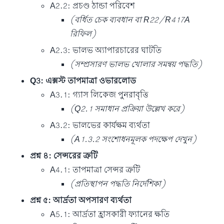
A2.2: প্রচণ্ড ঠান্ডা পরিবেশ
(বর্ধিত চেক ব্যবধান বা R22/R417A
রিফিল)
A2.3: ভালভ অ্যাপারচারের ঘাটতি
(সম্প্রসারণ ভালভ খোলার সমন্বয় পদ্ধতি)
Q3: এক্সস্ট তাপমাত্রা ওভারলোড
A3.1: গ্যাস লিকেজ পুনরাবৃত্তি
(Q2.1 সমাধান প্রক্রিয়া উল্লেখ করে)
A3.2: ভালভের কার্যক্ষম ব্যর্থতা
(A1.3.2 সংশোধনমূলক পদক্ষেপ দেখুন)
প্রশ্ন ৪: সেন্সরের ত্রুটি
A4.1: তাপমাত্রা সেন্সর ত্রুটি
(প্রতিস্থাপন পদ্ধতি নির্দেশিকা)
প্রশ্ন ৫: আর্দ্রতা অপসারণ ব্যর্থতা
A5.1: আর্দ্রতা হ্রাসকারী ফ্যানের ক্ষতি