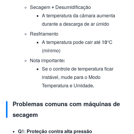
Secagem + Desumidificação
A temperatura da câmara aumenta
durante a descarga de ar úmido
​Resfriamento
A temperatura pode cair até 10°C
(mínimo)
Nota importante:
Se o controle de temperatura ficar
instável, mude para o Modo
Temperatura e Umidade.
Problemas comuns com máquinas de
secagem
Q1: Proteção contra alta pressão