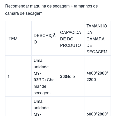
Recomendar máquina de secagem + tamanhos de
câmara de secagem
TAMANHO
DA
CAPACIDA
DESCRIÇÃ
ITEM
CÂMARA
DE DO
O
DE
PRODUTO
SECAGEM
Uma
unidade
4000*2000*
MY-
1
300/lote
2200
03RD+Cha
mar de
secagem
Uma
unidade
6000*2800*
MY-