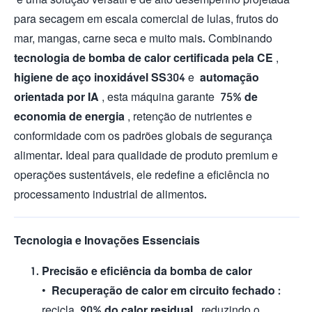
para secagem em escala comercial de lulas, frutos do
mar, mangas, carne seca e muito mais. Combinando
tecnologia de bomba de calor certificada pela CE
,
higiene de aço inoxidável SS304
e
automação
orientada por IA
, esta máquina garante
75% de
economia de energia
, retenção de nutrientes e
conformidade com os padrões globais de segurança
alimentar. Ideal para qualidade de produto premium e
operações sustentáveis, ele redefine a eficiência no
processamento industrial de alimentos.
Tecnologia e Inovações Essenciais
Precisão e eficiência da bomba de calor
•
Recuperação de calor em circuito fechado
:
recicla
90% do calor residual
, reduzindo o