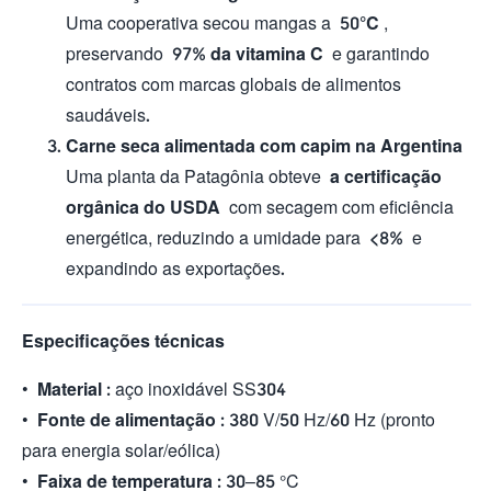
Uma cooperativa secou mangas a
50°C
,
preservando
97% da vitamina C
e garantindo
contratos com marcas globais de alimentos
saudáveis.
Carne seca alimentada com capim na Argentina
Uma planta da Patagônia obteve
a certificação
orgânica do USDA
com secagem com eficiência
energética, reduzindo a umidade para
<8%
e
expandindo as exportações.
Especificações técnicas
•
Material
: aço inoxidável SS304
•
Fonte de alimentação
: 380 V/50 Hz/60 Hz (pronto
para energia solar/eólica)
•
Faixa de temperatura
: 30–85 °C