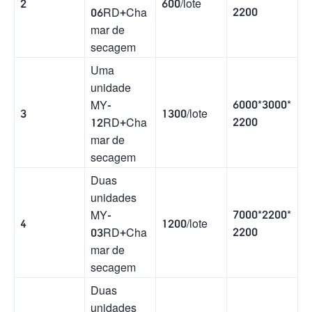
2
600/lote
2200
06RD+Cha
mar de
secagem
Uma
unidade
6000*3000*
MY-
3
1300/lote
2200
12RD+Cha
mar de
secagem
Duas
unidades
7000*2200*
MY-
4
1200/lote
2200
03RD+Cha
mar de
secagem
Duas
unidades