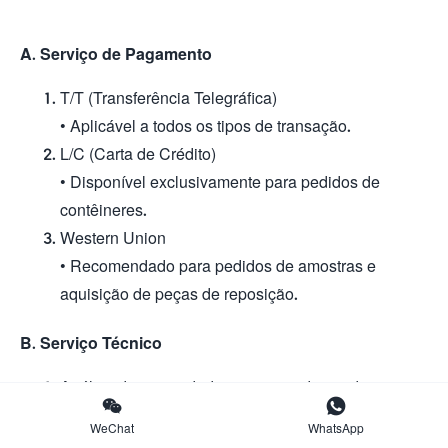
A. Serviço de Pagamento
T/T (Transferência Telegráfica)
• Aplicável a todos os tipos de transação.
L/C (Carta de Crédito)
• Disponível exclusivamente para pedidos de
contêineres.
Western Union
• Recomendado para pedidos de amostras e
aquisição de peças de reposição.
B.
Serviço Técnico
Análise de capacidade e recomendação de


modelos
WeChat
WhatsApp
• Fornecemos cálculos de capacidade