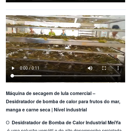
Máquina de secagem de lula comercial –
Desidratador de bomba de calor para frutos do mar,
manga e carne seca | Nível industrial
O
Desidratador de Bomba de Calor Industrial MeiYa
é uma solução versátil e de alto desempenho projetada