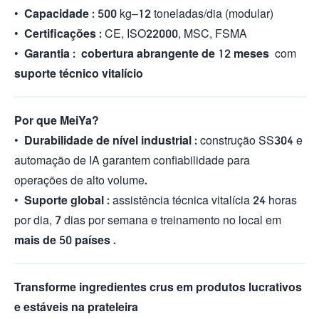
•
Capacidade
: 500 kg–12 toneladas/dia (modular)
•
Certificações
: CE, ISO22000, MSC, FSMA
•
Garantia
:
cobertura abrangente de 12 meses
com
suporte técnico vitalício
Por que MeiYa?
•
Durabilidade de nível industrial
: construção SS304 e
automação de IA garantem confiabilidade para
operações de alto volume.
•
Suporte global
: assistência técnica vitalícia 24 horas
por dia, 7 dias por semana e treinamento no local em
mais de 50 países
.
Transforme ingredientes crus em produtos lucrativos
e estáveis ​​na prateleira