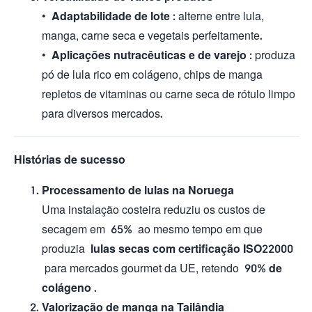
•
Adaptabilidade de lote
: alterne entre lula,
manga, carne seca e vegetais perfeitamente.
•
Aplicações nutracêuticas e de varejo
: produza
pó de lula rico em colágeno, chips de manga
repletos de vitaminas ou carne seca de rótulo limpo
para diversos mercados.
Histórias de sucesso
Processamento de lulas na Noruega
Uma instalação costeira reduziu os custos de
secagem em
65%
ao mesmo tempo em que
produzia
lulas secas com certificação ISO22000
para mercados gourmet da UE, retendo
90% de
colágeno
.
Valorização de manga na Tailândia