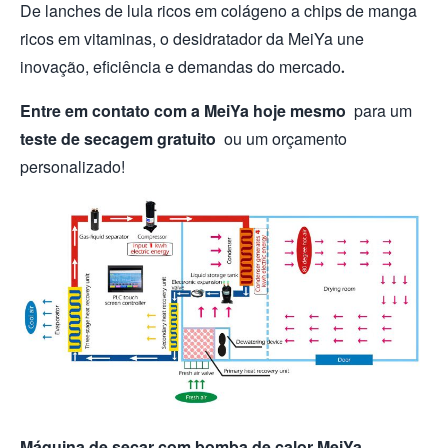
De lanches de lula ricos em colágeno a chips de manga
ricos em vitaminas, o desidratador da MeiYa une
inovação, eficiência e demandas do mercado.
Entre em contato com a MeiYa hoje mesmo
para um
teste de secagem gratuito
ou um orçamento
personalizado!
Máquina de secar com bomba de calor MeiYa