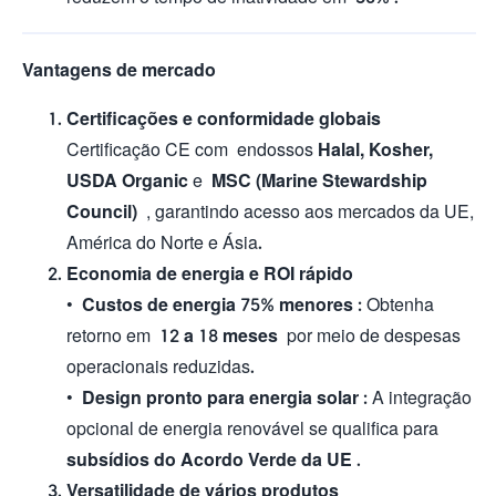
Vantagens de mercado
Certificações e conformidade globais
Certificação CE com endossos
Halal, Kosher,
USDA Organic
e
MSC (Marine Stewardship
Council)
, garantindo acesso aos mercados da UE,
América do Norte e Ásia.
Economia de energia e ROI rápido
•
Custos de energia 75% menores
: Obtenha
retorno em
12 a 18 meses
por meio de despesas
operacionais reduzidas.
•
Design pronto para energia solar
: A integração
opcional de energia renovável se qualifica para
subsídios do Acordo Verde da UE
.
Versatilidade de vários produtos