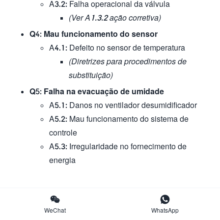
A3.2: Falha operacional da válvula
(Ver A1.3.2 ação corretiva)
Q4: Mau funcionamento do sensor
A4.1: Defeito no sensor de temperatura
(Diretrizes para procedimentos de
substituição)
Q5: Falha na evacuação de umidade
A5.1: Danos no ventilador desumidificador
A5.2: Mau funcionamento do sistema de
controle
A5.3: Irregularidade no fornecimento de
energia
Nossos Serviços


WeChat
WhatsApp