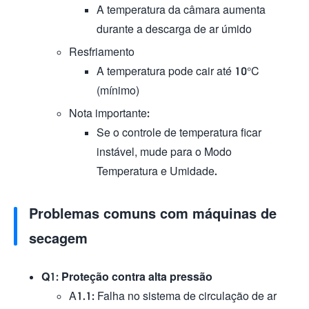
A temperatura da câmara aumenta
durante a descarga de ar úmido
​Resfriamento
A temperatura pode cair até 10°C
(mínimo)
Nota importante:
Se o controle de temperatura ficar
instável, mude para o Modo
Temperatura e Umidade.
Problemas comuns com máquinas de
secagem
Q1: Proteção contra alta pressão
A1.1: Falha no sistema de circulação de ar