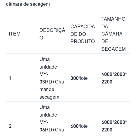
câmara de secagem
TAMANHO
DA
CAPACIDA
DESCRIÇÃ
ITEM
CÂMARA
DE DO
O
DE
PRODUTO
SECAGEM
Uma
unidade
4000*2000*
MY-
1
300/lote
2200
03RD+Cha
mar de
secagem
Uma
unidade
6000*2800*
MY-
2
600/lote
2200
06RD+Cha