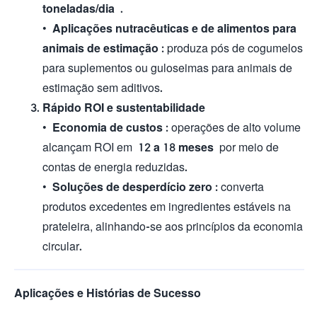
toneladas/dia
.
•
Aplicações nutracêuticas e de alimentos para
animais de estimação
: produza pós de cogumelos
para suplementos ou guloseimas para animais de
estimação sem aditivos.
Rápido ROI e sustentabilidade
•
Economia de custos
: operações de alto volume
alcançam ROI em
12 a 18 meses
por meio de
contas de energia reduzidas.
•
Soluções de desperdício zero
: converta
produtos excedentes em ingredientes estáveis ​​na
prateleira, alinhando-se aos princípios da economia
circular.
Aplicações e Histórias de Sucesso