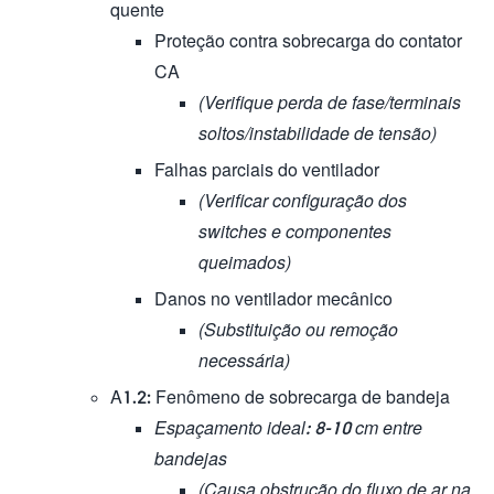
quente
Proteção contra sobrecarga do contator
CA
(Verifique perda de fase/terminais
soltos/instabilidade de tensão)
Falhas parciais do ventilador
(Verificar configuração dos
switches e componentes
queimados)
Danos no ventilador mecânico
(Substituição ou remoção
necessária)
A1.2: Fenômeno de sobrecarga de bandeja
Espaçamento ideal: 8-10 cm entre
bandejas
(Causa obstrução do fluxo de ar na