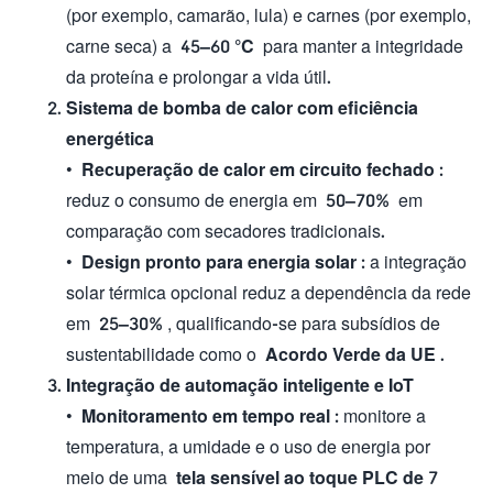
(por exemplo, camarão, lula) e carnes (por exemplo,
carne seca) a
45–60 °C
para manter a integridade
da proteína e prolongar a vida útil.
Sistema de bomba de calor com eficiência
energética
•
Recuperação de calor em circuito fechado
:
reduz o consumo de energia em
50–70%
em
comparação com secadores tradicionais.
•
Design pronto para energia solar
: a integração
solar térmica opcional reduz a dependência da rede
em
25–30%
, qualificando-se para subsídios de
sustentabilidade como o
Acordo Verde da UE
.
Integração de automação inteligente e IoT
•
Monitoramento em tempo real
: monitore a
temperatura, a umidade e o uso de energia por
meio de uma
tela sensível ao toque PLC de 7