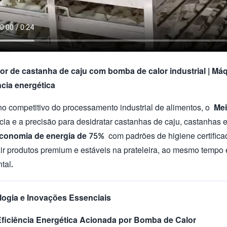
r de castanha de caju com bomba de calor industrial | Má
ncia energética
no competitivo do processamento industrial de alimentos, o
Mei
ncia e a precisão para desidratar castanhas de caju, castanhas
conomia de energia de 75%
com padrões de higiene certifica
ir produtos premium e estáveis ​​na prateleira, ao mesmo tempo
tal.
logia e Inovações Essenciais
Eficiência Energética Acionada por Bomba de Calor