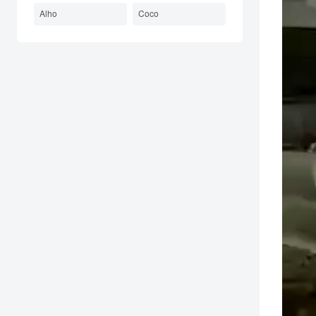
Alho
Coco