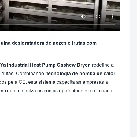
quina desidratadora de nozes e frutas com
Ya Industrial Heat Pump Cashew Dryer
redefine a
 e frutas. Combinando
tecnologia de bomba de calor
dos pela CE, este sistema capacita as empresas a
 em que minimiza os custos operacionais e o impacto